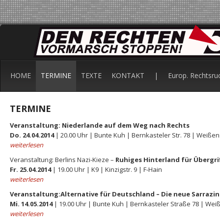
HOME
TERMINE
TEXTE
KONTAKT
|
Europ. Rechtsru
TERMINE
Veranstaltung: Niederlande auf dem Weg nach Rechts
Do. 24.04.2014
| 20.00 Uhr | Bunte Kuh | Bernkasteler Str. 78 | Weiße
weiterlesen
Veranstaltung: Berlins Nazi-Kieze
–
Ruhiges Hinterland für Übergri
Fr. 25.04.2014
| 19.00 Uhr | K9 | Kinzigstr. 9
| F-Hain
weiterlesen
Veranstaltung:
Alternative für Deutschland – Die neue Sarrazin-
Mi. 14.05.2014
| 19.00 Uhr | Bunte Kuh | Bernkasteler Straße 78 | We
weiterlesen