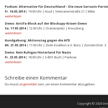
Podium: Alternative für Deutschland – Die neue Sarrazin-Partei
Fr. 16.05.2014
| 19.00 Uhr | Acud | Veteranenstraße 21 | Mitte
weiterlesen
Demo: Antifa-Block auf der Blockupy-Krisen-Demo
Sa. 17.05.2014
| 12.00 Uhr | Oranienplatz | Kreuzberg
weiterlesen
Kundgebung: Aktionstag gegen die AfD
Mi. 21.05.2014
| 17.00 Uhr | Zivile Koalition e.V.-Büro | Zionskirchstr. 3. 
Demo: Kein Ruhiges Hinterland für Nazis
Fr. 23.05.2014
| 18.00 Uhr | S-Bhf. Buch | Pankow
weiterlesen
Schreibe einen Kommentar
Du musst
angemeldet
sein, um einen Kommentar abzugeben.
Copyright © 2026
Den