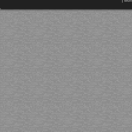
|
Mon