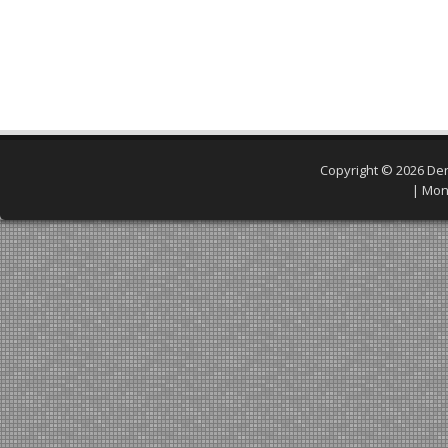
Copyright © 2026
Den
|
Mon