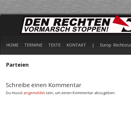
HOME
TERMINE
TEXTE
KONTAKT
|
Europ. Rechtsru
Parteien
Schreibe einen Kommentar
Du musst
angemeldet
sein, um einen Kommentar abzugeben.